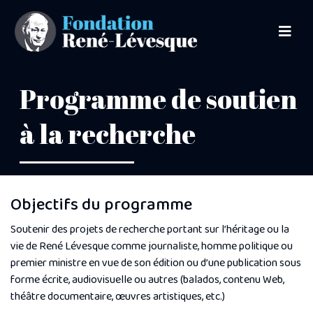
Programme de soutien
à la recherche
Objectifs du programme
Soutenir des projets de recherche portant sur l’héritage ou la
vie de René Lévesque comme journaliste, homme politique ou
premier ministre en vue de son édition ou d’une publication sous
forme écrite, audiovisuelle ou autres (balados, contenu Web,
théâtre documentaire, œuvres artistiques, etc.)