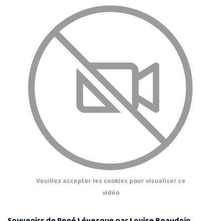
Veuillez accepter les cookies pour visualiser ce
vidéo
Souvenirs de René Lévesque par Louise Beaudoin