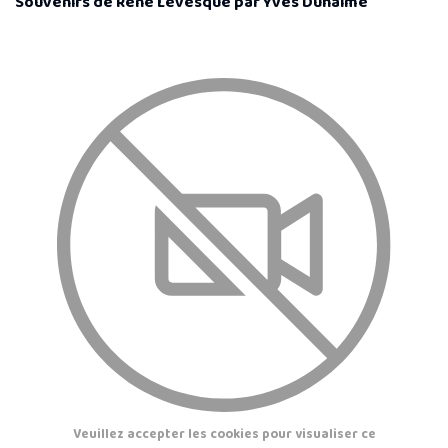
Souvenirs de René Lévesque par Yves Duhaime
Veuillez accepter les cookies pour visualiser ce