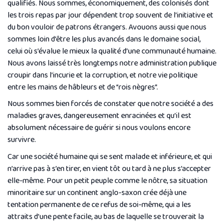
qualifiés. Nous sommes, économiquement, des colonisés dont
les trois repas par jour dépendent trop souvent de l’initiative et
du bon vouloir de patrons étrangers. Avouons aussi que nous
sommes loin d’être les plus avancés dans le domaine social,
celui où s’évalue le mieux la qualité d’une communauté humaine.
Nous avons laissé très longtemps notre administration publique
croupir dans l’incurie et la corruption, et notre vie politique
entre les mains de hâbleurs et de “rois nègres”.
Nous sommes bien forcés de constater que notre société a des
maladies graves, dangereusement enracinées et qu’il est
absolument nécessaire de guérir si nous voulons encore
survivre.
Car une société humaine qui se sent malade et inférieure, et qui
n’arrive pas à s’en tirer, en vient tôt ou tard à ne plus s’accepter
elle-même. Pour un petit peuple comme le nôtre, sa situation
minoritaire sur un continent anglo-saxon crée déjà une
tentation permanente de ce refus de soi-même, qui a les
attraits d’une pente facile, au bas de laquelle se trouverait la