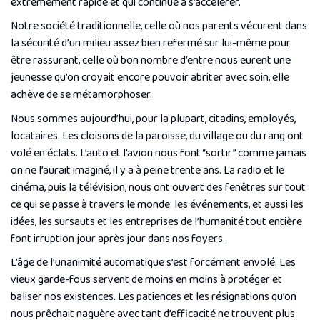
extrêmement rapide et qui continue à s’accélérer.
Notre société traditionnelle, celle où nos parents vécurent dans
la sécurité d’un milieu assez bien refermé sur lui-même pour
être rassurant, celle où bon nombre d’entre nous eurent une
jeunesse qu’on croyait encore pouvoir abriter avec soin, elle
achève de se métamorphoser.
Nous sommes aujourd’hui, pour la plupart, citadins, employés,
locataires. Les cloisons de la paroisse, du village ou du rang ont
volé en éclats. L’auto et l’avion nous font “sortir” comme jamais
on ne l’aurait imaginé, il y a à peine trente ans. La radio et le
cinéma, puis la télévision, nous ont ouvert des fenêtres sur tout
ce qui se passe à travers le monde: les événements, et aussi les
idées, les sursauts et les entreprises de l’humanité tout entière
font irruption jour après jour dans nos foyers.
L’âge de l’unanimité automatique s’est forcément envolé. Les
vieux garde-fous servent de moins en moins à protéger et
baliser nos existences. Les patiences et les résignations qu’on
nous prêchait naguère avec tant d’efficacité ne trouvent plus