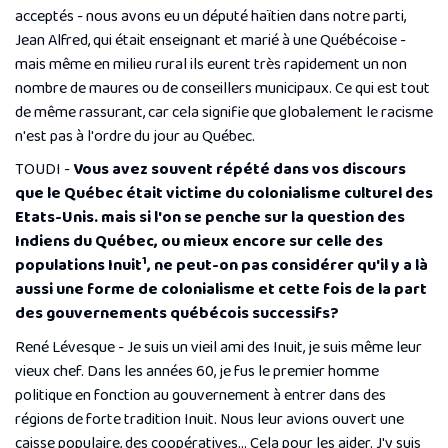
acceptés - nous avons eu un député haïtien dans notre parti,
Jean Alfred, qui était enseignant et marié à une Québécoise -
mais même en milieu rural ils eurent très rapidement un non
nombre de maures ou de conseillers municipaux. Ce qui est tout
de même rassurant, car cela signifie que globalement le racisme
n'est pas à l'ordre du jour au Québec.
TOUDI -
Vous avez souvent répété dans vos discours
que le Québec était victime du colonialisme culturel des
Etats-Unis. mais si l'on se penche sur la question des
Indiens du Québec, ou mieux encore sur celle des
1
populations Inuit
, ne peut-on pas considérer qu'il y a là
aussi une forme de colonialisme et cette fois de la part
des gouvernements québécois successifs?
René Lévesque - Je suis un vieil ami des Inuit, je suis même leur
vieux chef. Dans les années 60, je fus le premier homme
politique en fonction au gouvernement à entrer dans des
régions de forte tradition Inuit. Nous leur avions ouvert une
caisse populaire, des coopératives... Cela pour les aider. J'y suis