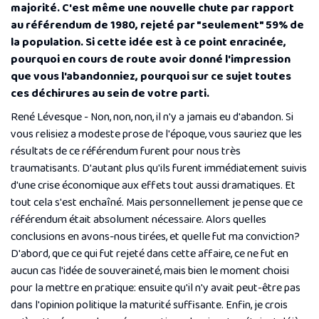
majorité. C'est même une nouvelle chute par rapport
au référendum de 1980, rejeté par "
seulement
" 59% de
la population. Si cette idée est à ce point enracinée,
pourquoi en cours de route avoir donné l'impression
que vous l'abandonniez, pourquoi sur ce sujet toutes
ces déchirures au sein de votre parti.
René Lévesque - Non, non, non, il n'y a jamais eu d'abandon. Si
vous relisiez a modeste prose de l'époque, vous sauriez que les
résultats de ce référendum furent pour nous très
traumatisants. D'autant plus qu'ils furent immédiatement suivis
d'une crise économique aux effets tout aussi dramatiques. Et
tout cela s'est enchaîné. Mais personnellement je pense que ce
référendum était absolument nécessaire. Alors quelles
conclusions en avons-nous tirées, et quelle fut ma conviction?
D'abord, que ce qui fut rejeté dans cette affaire, ce ne fut en
aucun cas l'idée de souveraineté, mais bien le moment choisi
pour la mettre en pratique: ensuite qu'il n'y avait peut-être pas
dans l'opinion politique la maturité suffisante. Enfin, je crois