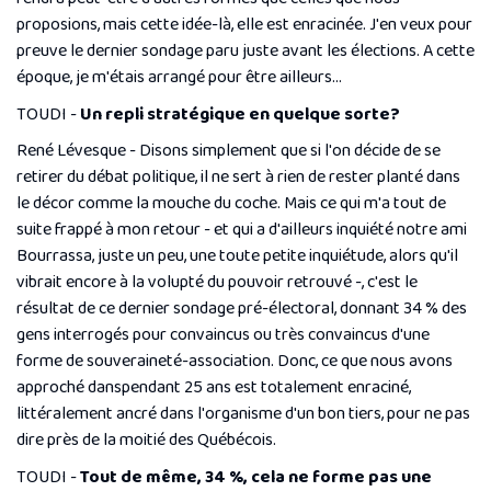
proposions, mais cette idée-là, elle est enracinée. J'en veux pour
preuve le dernier sondage paru juste avant les élections. A cette
époque, je m'étais arrangé pour être ailleurs...
TOUDI -
Un repli stratégique en quelque sorte?
René Lévesque - Disons simplement que si l'on décide de se
retirer du débat politique, il ne sert à rien de rester planté dans
le décor comme la mouche du coche. Mais ce qui m'a tout de
suite frappé à mon retour - et qui a d'ailleurs inquiété notre ami
Bourrassa, juste un peu, une toute petite inquiétude, alors qu'il
vibrait encore à la volupté du pouvoir retrouvé -, c'est le
résultat de ce dernier sondage pré-électoral, donnant 34 % des
gens interrogés pour convaincus ou très convaincus d'une
forme de souveraineté-association. Donc, ce que nous avons
approché danspendant 25 ans est totalement enraciné,
littéralement ancré dans l'organisme d'un bon tiers, pour ne pas
dire près de la moitié des Québécois.
TOUDI -
Tout de même, 34 %, cela ne forme pas une