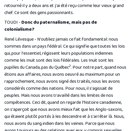
retourné il y a deux ans et j'ai été reçu comme leur vieux grand
chef. Ce sont des gens passionnants.
TOUDI -
Donc du paternalisme, mais pas de
colonialisme?
René Lévesque - N'oubliez jamais ce fait fondamental: nous
sommes dans un pays fédéral. Ce qui signifie que toutes les lois
qui, pour l'essentiel, régissent leurs populations indiennes
comme les Inuit sont des lois fédérales. Les Inuit sont les
2
pupilles du Canada, pas du Québec
. Pour notre part, quand nous
étions aux affaires, nous avons oeuvré au maximum pour un
rapprochement, nous avons signé des traités, nous les avons
considérés comme des nations. Pour nous, il s'agissait de
peuples. Mais nous avons travaillé dans les limites de nos
compétences. Ceci dit, quand on regarde l'histoire canadienne,
on s'aperçoit que nous avons mieux fait que les Anglo-saxons,
qui étaient plutôt portés à les descendre et à s'arrêter là. Nous,
nous avons du sang indien dans les veines. Parce que nous
avons toujours eu des relations avec eux, y compris sexuelles.