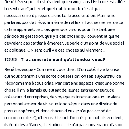
René Lévesque - Il est évident qu'en vingt ans l'Histoire est allée
très vite au Québec et que tout le monde n'était pas
nécessairement préparé à une telle accélération. Mais je ne
parlerais pas de trêve, ni même de reflux: il faut se méfier de ce
calme apparent. Je crois que nous vivons pour l'instant une
période de gestation, qu'il y a des choses qui couvent et qui ne
devraient pas tarder à émerger. Je parle d'un point de vue social
et politique. ON sent qu'il y a des choses qui viennent...
TOUDI -
Très concrètement qu'attendez-vous?
René Lévesque - Comment vous dire... D'un côté, il y a la crise
qui nous transmis une sorte d'obsession: on fait aujourd'hui de
l'économisme à tous crins. Par certains aspects, c'est une bonne
chose: il n'y a jamais eu autant de jeunes entrepreneurs, de
créateurs d'entreprises, de voyageurs internationaux. Je viens
personnellement de vivre un long séjour dans une dizaine de
pays européens, et dans chacun d'eux je n'ai pas cessé de
rencontrer des Québécois. Ils sont fourrés partout: ils vendent,
ils font des affaires, ils étudient... Je n'ai pas souvenance d'avoir