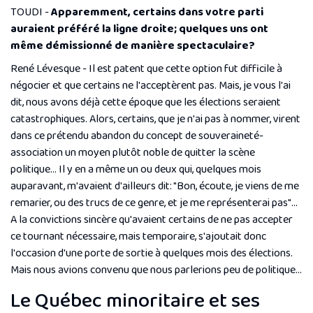
TOUDI -
Apparemment, certains dans votre parti
auraient préféré la ligne droite; quelques uns ont
même démissionné de manière spectaculaire?
René Lévesque - Il est patent que cette option fut difficile à
négocier et que certains ne l'acceptèrent pas. Mais, je vous l'ai
dit, nous avons déjà cette époque que les élections seraient
catastrophiques. Alors, certains, que je n'ai pas à nommer, virent
dans ce prétendu abandon du concept de souveraineté-
association un moyen plutôt noble de quitter la scène
politique... Il y en a même un ou deux qui, quelques mois
auparavant, m'avaient d'ailleurs dit: "
Bon, écoute, je viens de me
remarier, ou des trucs de ce genre, et je me représenterai pas"
...
A la convictions sincère qu'avaient certains de ne pas accepter
ce tournant nécessaire, mais temporaire, s'ajoutait donc
l'occasion d'une porte de sortie à quelques mois des élections.
Mais nous avions convenu que nous parlerions peu de politique...
Le Québec minoritaire et ses