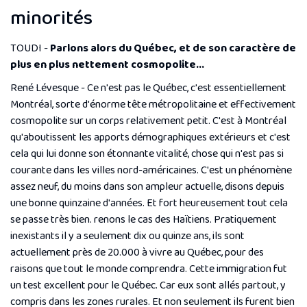
minorités
TOUDI -
Parlons alors du Québec, et de son caractère de
plus en plus nettement cosmopolite...
René Lévesque - Ce n'est pas le Québec, c'est essentiellement
Montréal, sorte d'énorme tête métropolitaine et effectivement
cosmopolite sur un corps relativement petit. C'est à Montréal
qu'aboutissent les apports démographiques extérieurs et c'est
cela qui lui donne son étonnante vitalité, chose qui n'est pas si
courante dans les villes nord-américaines. C'est un phénomène
assez neuf, du moins dans son ampleur actuelle, disons depuis
une bonne quinzaine d'années. Et fort heureusement tout cela
se passe très bien. renons le cas des Haïtiens. Pratiquement
inexistants il y a seulement dix ou quinze ans, ils sont
actuellement près de 20.000 à vivre au Québec, pour des
raisons que tout le monde comprendra. Cette immigration fut
un test excellent pour le Québec. Car eux sont allés partout, y
compris dans les zones rurales. Et non seulement ils furent bien