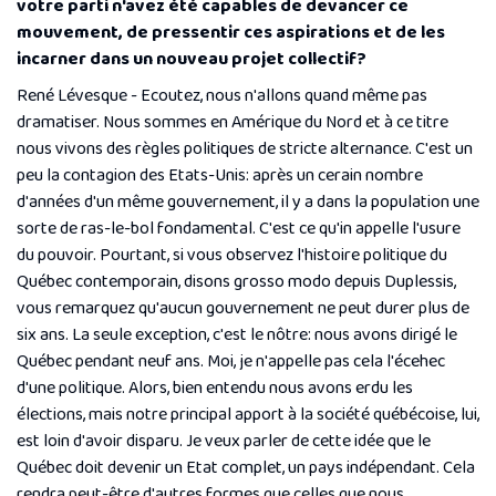
votre parti n'avez été capables de devancer ce
mouvement, de pressentir ces aspirations et de les
incarner dans un nouveau projet collectif?
René Lévesque - Ecoutez, nous n'allons quand même pas
dramatiser. Nous sommes en Amérique du Nord et à ce titre
nous vivons des règles politiques de stricte alternance. C'est un
peu la contagion des Etats-Unis: après un cerain nombre
d'années d'un même gouvernement, il y a dans la population une
sorte de ras-le-bol fondamental. C'est ce qu'in appelle l'usure
du pouvoir. Pourtant, si vous observez l'histoire politique du
Québec contemporain, disons grosso modo depuis Duplessis,
vous remarquez qu'aucun gouvernement ne peut durer plus de
six ans. La seule exception, c'est le nôtre: nous avons dirigé le
Québec pendant neuf ans. Moi, je n'appelle pas cela l'écehec
d'une politique. Alors, bien entendu nous avons erdu les
élections, mais notre principal apport à la société québécoise, lui,
est loin d'avoir disparu. Je veux parler de cette idée que le
Québec doit devenir un Etat complet, un pays indépendant. Cela
rendra peut-être d'autres formes que celles que nous