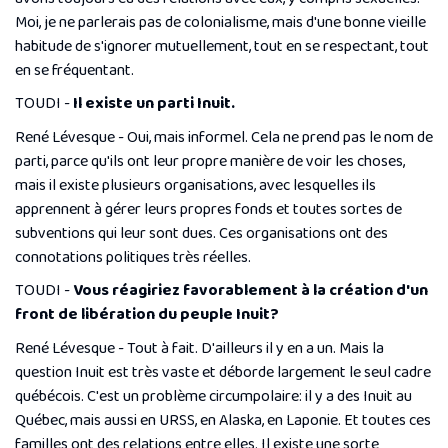
Moi, je ne parlerais pas de colonialisme, mais d'une bonne vieille
habitude de s'ignorer mutuellement, tout en se respectant, tout
en se fréquentant.
TOUDI -
Il existe un parti Inuit.
René Lévesque - Oui, mais informel. Cela ne prend pas le nom de
parti, parce qu'ils ont leur propre manière de voir les choses,
mais il existe plusieurs organisations, avec lesquelles ils
apprennent à gérer leurs propres fonds et toutes sortes de
subventions qui leur sont dues. Ces organisations ont des
connotations politiques très réelles.
TOUDI -
Vous réagiriez favorablement à la création d'un
front de libération du peuple Inuit?
René Lévesque - Tout à fait. D'ailleurs il y en a un. Mais la
question Inuit est très vaste et déborde largement le seul cadre
québécois. C'est un problème circumpolaire: il y a des Inuit au
Québec, mais aussi en URSS, en Alaska, en Laponie. Et toutes ces
familles ont des relations entre elles. Il existe une sorte