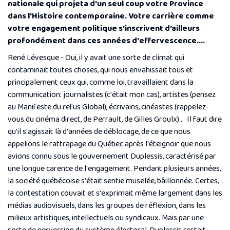
nationale qui projeta d'un seul coup votre Province
dans l'Histoire contemporaine. Votre carrière comme
votre engagement politique s'inscrivent d'ailleurs
profondément dans ces années d'effervescence....
René Lévesque - Oui, il y avait une sorte de climat qui
contaminait toutes choses, qui nous envahissait tous et
principalement ceux qui, comme loi, travaillaient dans la
communication: journalistes (c'était mon cas), artistes (pensez
au
Manifeste du refus Global
), écrivains, cinéastes (rappelez-
vous du cinéma direct, de Perrault, de Gilles Groulx)... Il faut dire
qu'il s'agissait là d'années de déblocage, de ce que nous
appelions le rattrapage du Québec après l'éteignoir que nous
avions connu sous le gouvernement Duplessis, caractérisé par
une longue carence de l'engagement. Pendant plusieurs années,
la société québécoise s'était sentie muselée, bâillonnée. Certes,
la contestation couvait et s'exprimait même largement dans les
médias audiovisuels, dans les groupes de réflexion, dans les
milieux artistiques, intellectuels ou syndicaux. Mais par une