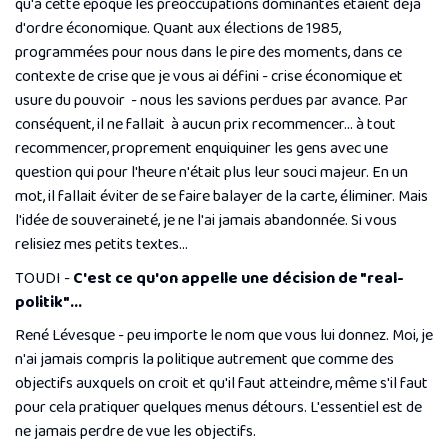
qu'à cette époque les préoccupations dominantes étaient déjà
d'ordre économique. Quant aux élections de 1985,
programmées pour nous dans le pire des moments, dans ce
contexte de crise que je vous ai défini - crise économique et
usure du pouvoir - nous les savions perdues par avance. Par
conséquent, il ne fallait à aucun prix recommencer... à tout
recommencer, proprement enquiquiner les gens avec une
question qui pour l'heure n'était plus leur souci majeur. En un
mot, il fallait éviter de se faire balayer de la carte, éliminer. Mais
l'idée de souveraineté, je ne l'ai jamais abandonnée. Si vous
relisiez mes petits textes...
TOUDI -
C'est ce qu'on appelle une décision de "
real-
politik
"...
René Lévesque - peu importe le nom que vous lui donnez. Moi, je
n'ai jamais compris la politique autrement que comme des
objectifs auxquels on croit et qu'il faut atteindre, même s'il faut
pour cela pratiquer quelques menus détours. L'essentiel est de
ne jamais perdre de vue les objectifs.