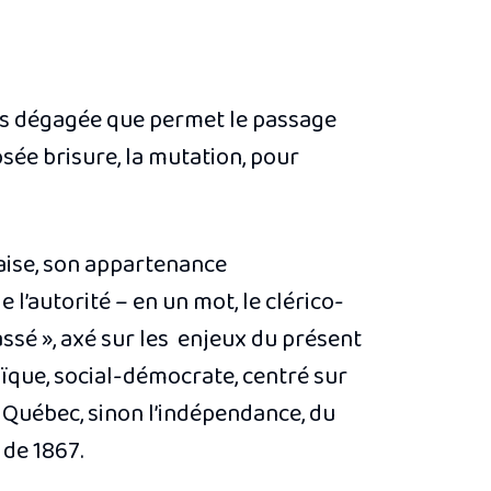
plus dégagée que permet le passage
sée brisure, la mutation, pour
çaise, son appartenance
e l’autorité – en un mot, le clérico-
assé », axé sur les enjeux du présent
aïque, social-démocrate, centré sur
e Québec, sinon l’indépendance, du
 de 1867.