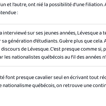
n et l’autre, ont nié la possibilité d’une filiation
ntendue :
l’a interviewé sur ses jeunes années, Lévesque a 
r sa génération d’étudiants. Guère plus que cela.
 discours de Lévesque. C’est presque comme si, p
r les nationalistes québécois au fil des années n’
 font presque cavalier seul en écrivant tout ré
e nationalisme québécois, on retrouve une contin