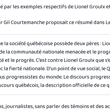
é par les exemples respectifs de Lionel Groulx e
eur Gil Courtemanche proposait ce résumé dans
L
que la société québécoise possède deux pères : Li
 de la communauté nationale menacée et le progr
é et le progrès. C’est contre Lionel Groulx que s’e
c la fierté nationale. D’un point de vue social, l
lus progressistes du monde. Le discours progress
iscours québécois, la description officielle de c
s, journalistes, sans parler des témoins et des a