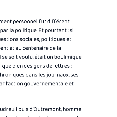
ement personnel fut différent.
r la politique. Et pourtant : si
uestions sociales, politiques et
ent et au centenaire de la
 se soit voulu, était un boulimique
 que bien des gens de lettres :
 chroniques dans les journaux, ses
 par l’action gouvernementale et
 Vaudreuil puis d’Outremont, homme