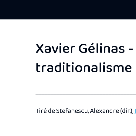
Xavier Gélinas 
traditionalisme
_________________________________
Tiré de Stefanescu, Alexandre (dir.),
_________________________________