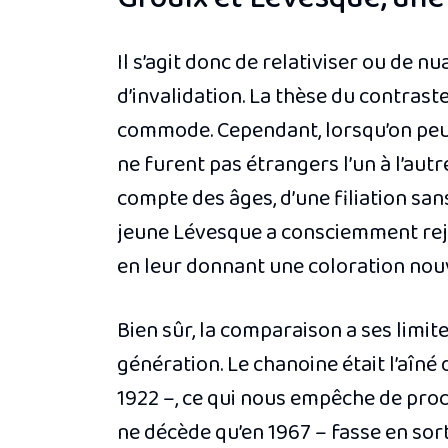
Il s’agit donc de relativiser ou de n
d’invalidation. La thèse du contrast
commode. Cependant, lorsqu’on peut 
ne furent pas étrangers l’un à l’autre
compte des âges, d’une filiation sans 
jeune Lévesque a consciemment rejeté
en leur donnant une coloration nouve
Bien sûr, la comparaison a ses limi
génération. Le chanoine était l’aîné
1922 –, ce qui nous empêche de proc
ne décède qu’en 1967 – fasse en sor