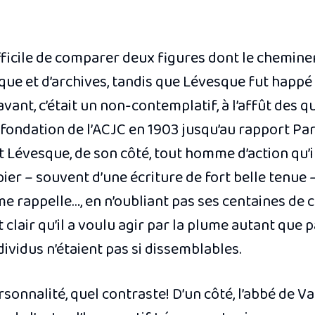
difficile de comparer deux figures dont le chemin
e et d’archives, tandis que Lévesque fut happé pa
avant, c’était un non-contemplatif, à l’affût des q
 fondation de l’ACJC en 1903 jusqu’au rapport Par
t Lévesque, de son côté, tout homme d’action qu’il
ier – souvent d’une écriture de fort belle tenue –
me rappelle…
, en n’oubliant pas ses centaines de
t clair qu’il a voulu agir par la plume autant que
ividus n’étaient pas si dissemblables.
ersonnalité, quel contraste! D’un côté, l’abbé de