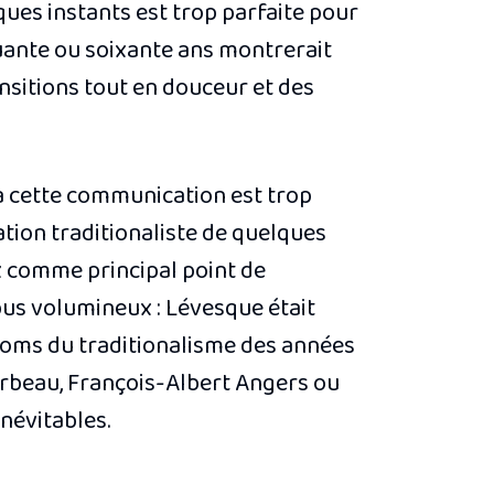
lques instants est trop parfaite pour
uante ou soixante ans montrerait
ansitions tout en douceur et des
 à cette communication est trop
iation traditionaliste de quelques
x comme principal point de
pus volumineux : Lévesque était
noms du traditionalisme des années
Barbeau, François-Albert Angers ou
névitables.