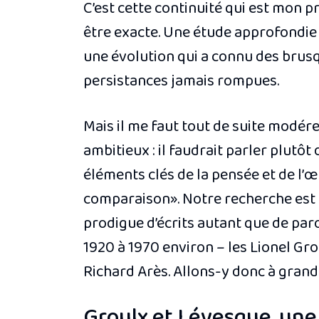
C’est cette continuité qui est mon p
être exacte. Une étude approfondie
une évolution qui a connu des brusqu
persistances jamais rompues.
Mais il me faut tout de suite modér
ambitieux : il faudrait parler plutôt
éléments clés de la pensée et de l’
comparaison». Notre recherche est e
prodigue d’écrits autant que de pa
1920 à 1970 environ – les Lionel Gr
Richard Arès. Allons-y donc à grande
Groulx et Lévesque, un