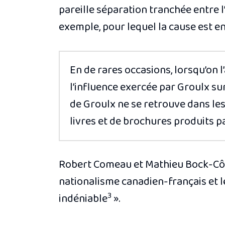
pareille séparation tranchée entre l’u
exemple, pour lequel la cause est e
En de rares occasions, lorsqu’on 
l’influence exercée par Groulx su
de Groulx ne se retrouve dans les
livres et de brochures produits pa
Robert Comeau et Mathieu Bock-Côté
nationalisme canadien-français et l
3
indéniable
».