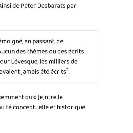
. Ainsi de Peter Desbarats par
témoigné, en passant, de
 Aucun des thèmes ou des écrits
our Lévesque, les milliers de
2
avaient jamais été écrits
.
cemment qu’« [e]ntre le
uité conceptuelle et historique