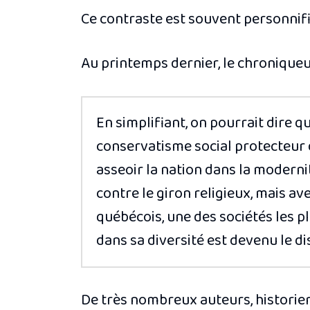
Ce contraste est souvent personnifi
Au printemps dernier, le chroniqu
En simplifiant, on pourrait dire 
conservatisme social protecteur
asseoir la nation dans la modernit
contre le giron religieux, mais ave
québécois, une des sociétés les p
dans sa diversité est devenu le d
De très nombreux auteurs, historien