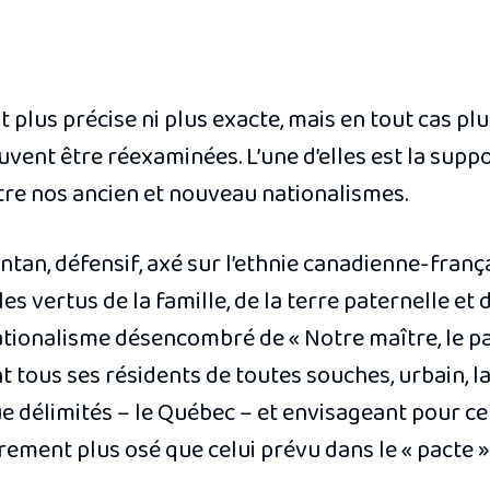
t plus précise ni plus exacte, mais en tout cas 
vent être réexaminées. L’une d’elles est la suppo
tre nos ancien et nouveau nationalismes.
’antan, défensif, axé sur l’ethnie canadienne-fran
s vertus de la famille, de la terre paternelle et d
nationalisme désencombré de « Notre maître, le p
nt tous ses résidents de toutes souches, urbain, l
que délimités – le Québec – et envisageant pour c
ement plus osé que celui prévu dans le « pacte »