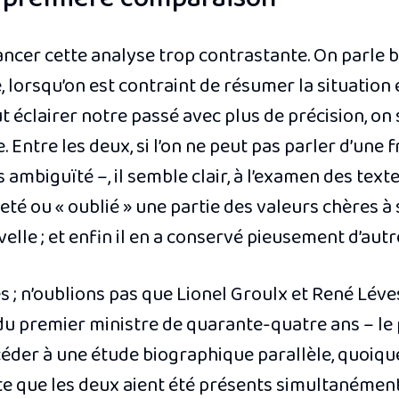
uancer cette analyse trop contrastante. On parle b
e, lorsqu’on est contraint de résumer la situatio
éclairer notre passé avec plus de précision, on 
. Entre les deux, si l’on ne peut pas parler d’une f
ambiguïté –, il semble clair, à l’examen des textes
 ou « oublié » une partie des valeurs chères à so
lle ; et enfin il en a conservé pieusement d’autr
tes ; n’oublions pas que Lionel Groulx et René Lé
 du premier ministre de quarante-quatre ans – le 
éder à une étude biographique parallèle, quoique
te que les deux aient été présents simultanément