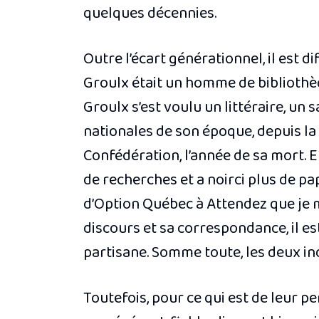
quelques décennies.
Outre l’écart générationnel, il est 
Groulx était un homme de bibliothèqu
Groulx s’est voulu un littéraire, un s
nationales de son époque, depuis la
Confédération, l’année de sa mort. E
de recherches et a noirci plus de pap
d’
Option Québec
à
Attendez que je 
discours et sa correspondance, il es
partisane. Somme toute, les deux ind
Toutefois, pour ce qui est de leur p