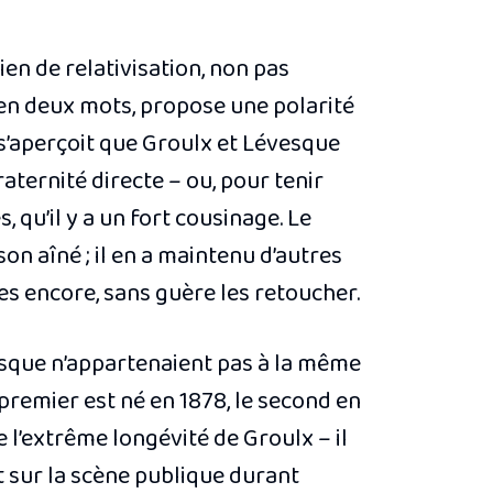
ien de relativisation, non pas
n en deux mots, propose une polarité
s’aperçoit que Groulx et Lévesque
raternité directe – ou, pour tenir
, qu’il y a un fort cousinage. Le
n aîné ; il en a maintenu d’autres
es encore, sans guère les retoucher.
vesque n’appartenaient pas à la même
premier est né en 1878, le second en
 l’extrême longévité de Groulx – il
 sur la scène publique durant